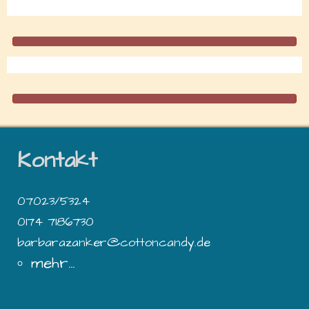
Kontakt
07023/5324
0174 7186730
barbarazanker@cottoncandy.de
mehr...